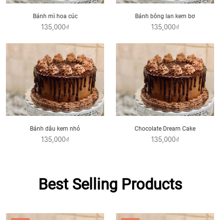
Bánh mì hoa cúc
Bánh bông lan kem bơ
135,000₫
135,000₫
Bánh dâu kem nhỏ
Chocolate Dream Cake
135,000₫
135,000₫
Best Selling Products