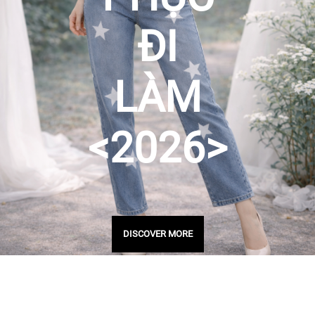
ĐI
LÀM
<2026>
DISCOVER MORE