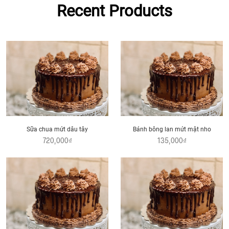
Recent Products
Sữa chua mứt dâu tây
Bánh bông lan mứt mật nho
720,000₫
135,000₫