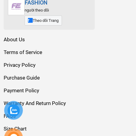
FASHION
người theo dõi
Theo dõi Trang
f
About Us
Terms of Service
Privacy Policy
Purchase Guide
Payment Policy
Warranty And Return Policy
FAQs
Size Chart